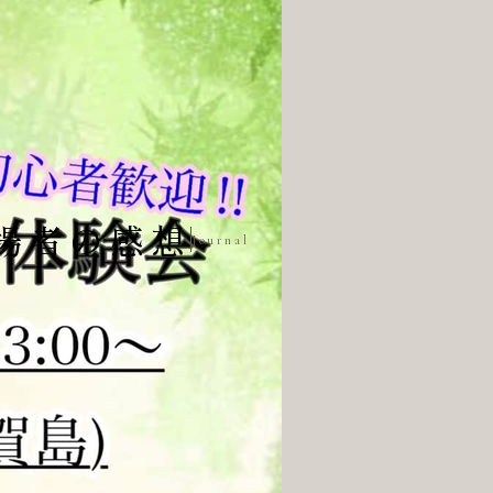
来場者の感想
Journal