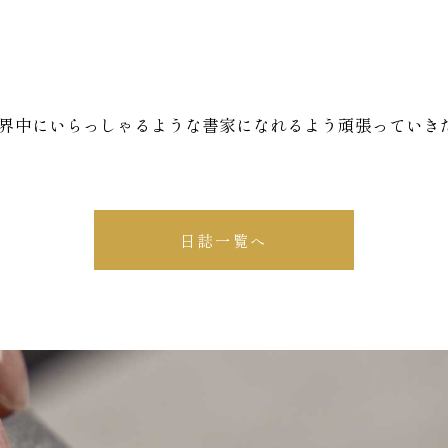
界中にいらっしゃるような書家になれるよう頑張っていき
日誌一覧へ