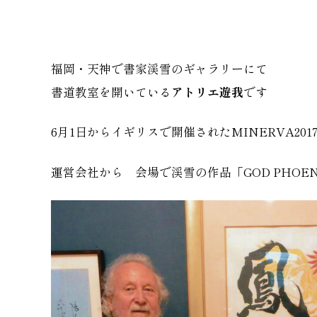
福岡・天神で書家渓雪のギャラリーにて
書道教室を開いている
アトリエ遊我
です
6月1日からイギリスで開催されたMINERVA201
運営会社から 会場で渓雪の作品「GOD PHO