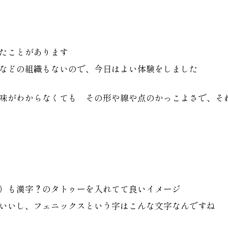
たことがあります
などの組織もないので、今日はよい体験をしました
味がわからなくても その形や線や点のかっこよさで、そ
）も漢字？のタトゥーを入れてて良いイメージ
いいし、フェニックスという字はこんな文字なんですね