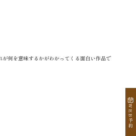
れが何を意味するかがわかってくる面白い作品で
WEB予約