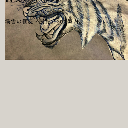
Exhibitions
渓雪の個展・展覧会のご案内。