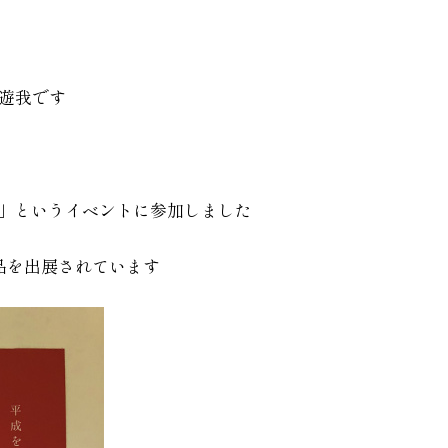
遊我です
会」というイベントに参加しました
品を出展されています