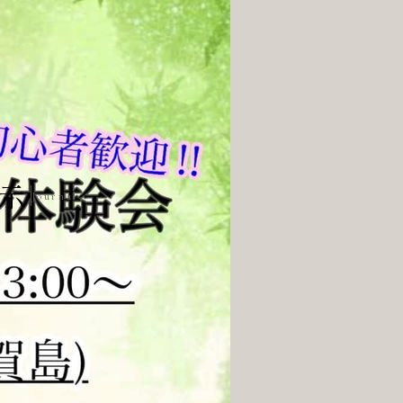
示
Journal