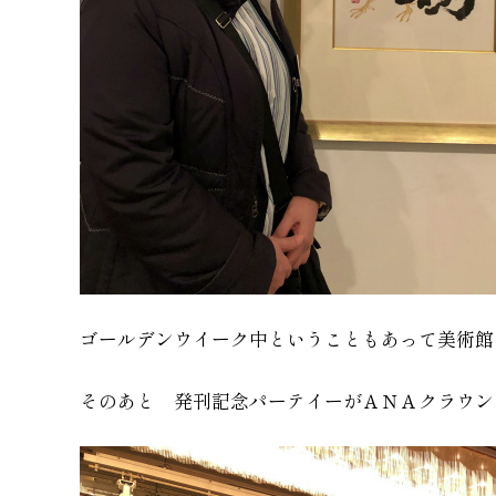
ゴールデンウイーク中ということもあって美術館
そのあと 発刊記念パーテイーがＡＮＡクラウン