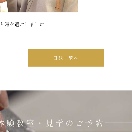
と時を過ごしました
日誌一覧へ
体験教室・見学のご予約