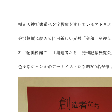
福岡天神で書道ペン字教室を開いているアトリエ
金沢個展に続き5月1日新しい元号「令和」を迎え
21世紀美術館で 「創造者たち 発刊記念展覧
色々なジャンルのアーテイストたち約200名が作