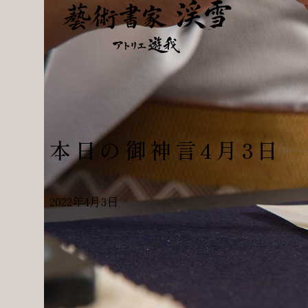
本日の御神言4月3日
New
2022年4月3日