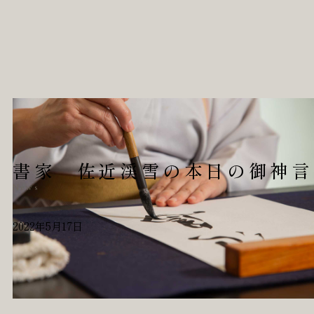
書家 佐近渓雪の本日の御神言
News
2022年5月17日