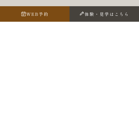
WEB予約
体験・見学はこちら
本日の御神言