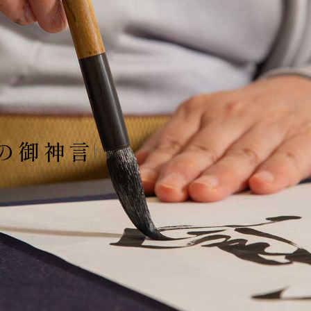
の御神言
News