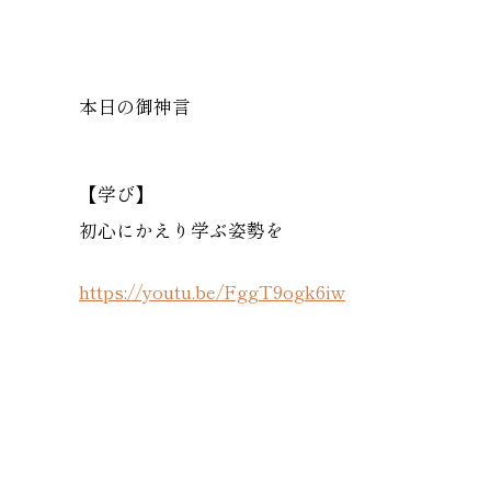
本日の御神言
【学び】
初心にかえり学ぶ姿勢を
https://youtu.be/FggT9ogk6iw