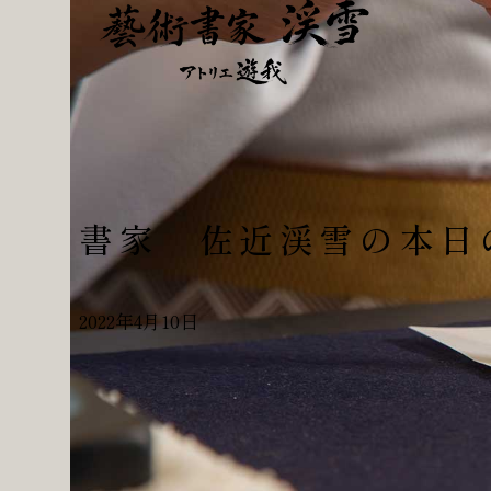
書家 佐近渓雪の本日
2022年4月10日