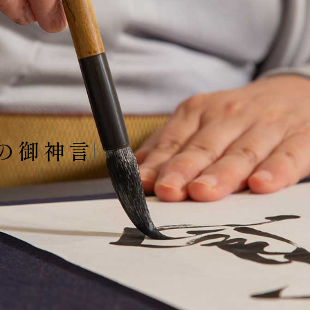
の御神言
News