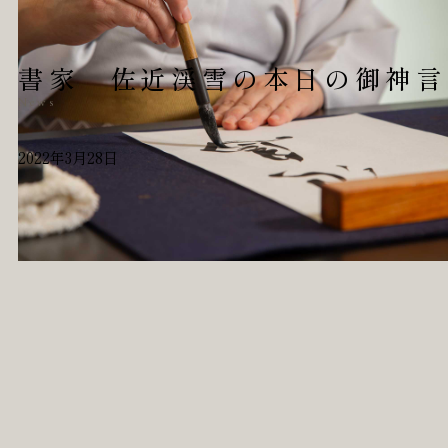
書家 佐近渓雪の本日の御神言
News
2022年3月28日