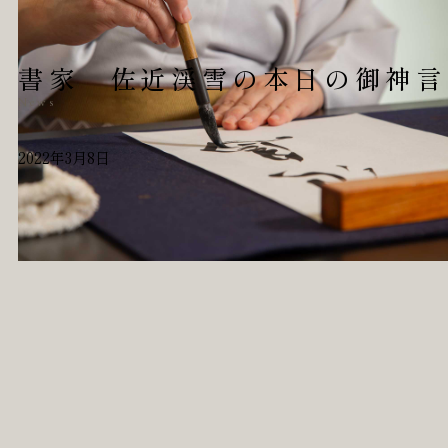
書家 佐近渓雪の本日の御神言
News
2022年3月8日