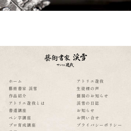
ホーム
アトリエ遊我
藝術書家 渓雪
生徒様の声
作品紹介
個展のお知らせ
アトリエ遊我とは
渓雪の日誌
書道講座
お知らせ
ペン字講座
お問い合せ
プロ育成講座
プライバシーポリシー