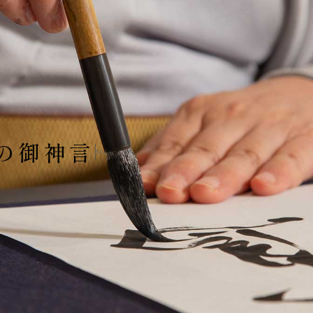
の御神言
News