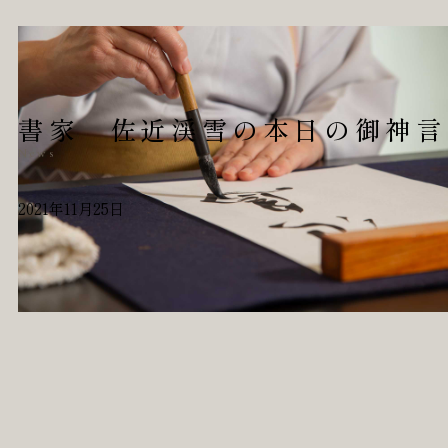
書家 佐近渓雪の本日の御神言（
News
2021年11月25日