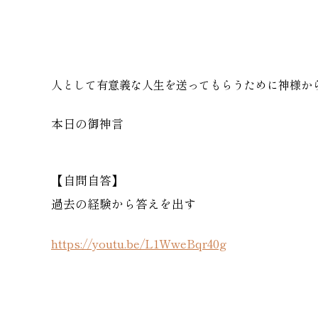
人として有意義な人生を送ってもらうために神様か
本日の御神言
【自問自答】
過去の経験から答えを出す
https://youtu.be/L1WweBqr40g