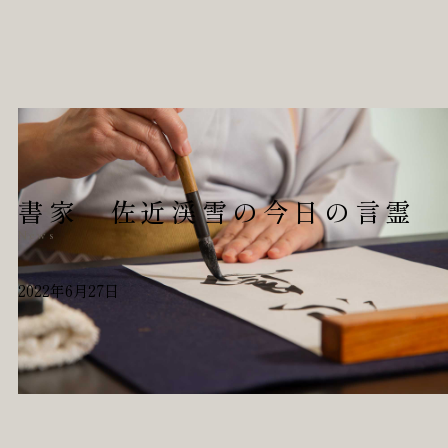
書家 佐近渓雪の今日の言霊
News
2022年6月27日