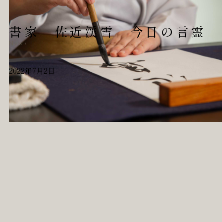
書家 佐近渓雪 今日の言霊
News
2022年7月2日