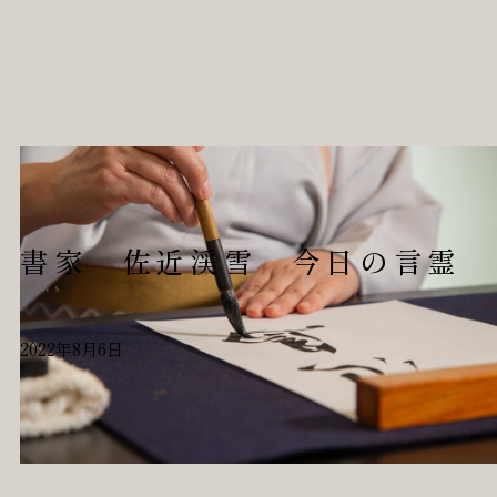
書家 佐近渓雪 今日の言霊
News
2022年8月6日