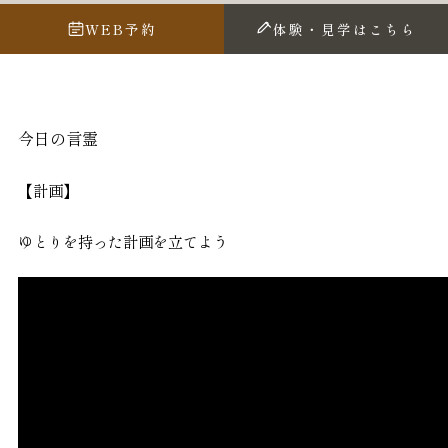
WEB予約
体験・見学はこちら
今日の言霊
【計画】
ゆとりを持った計画を立てよう