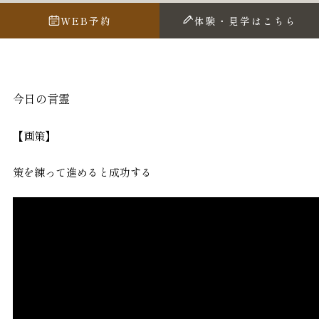
WEB予約
体験・見学はこちら
今日の言霊
【画策】
策を練って進めると成功する