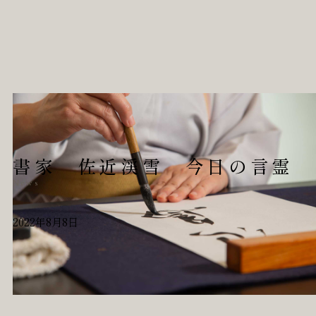
書家 佐近渓雪 今日の言霊
News
2022年8月8日