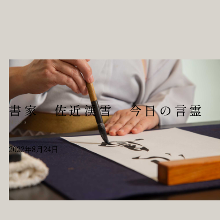
書家 佐近渓雪 今日の言霊
News
2022年8月24日