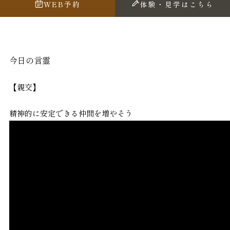
WEB予約
体験・見学はこちら
今日の言霊
【親交】
精神的に安定できる仲間を増やそう