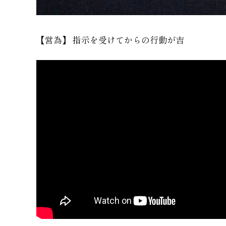
【営為】 指示を受けてからの行動が吉