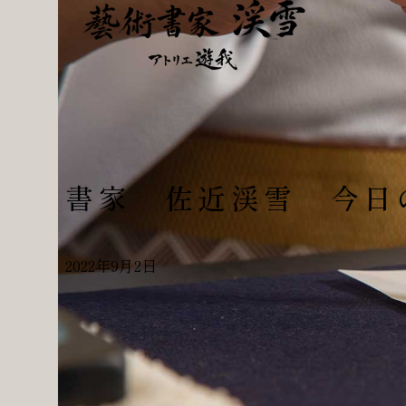
書家 佐近渓雪 今日
2022年9月2日