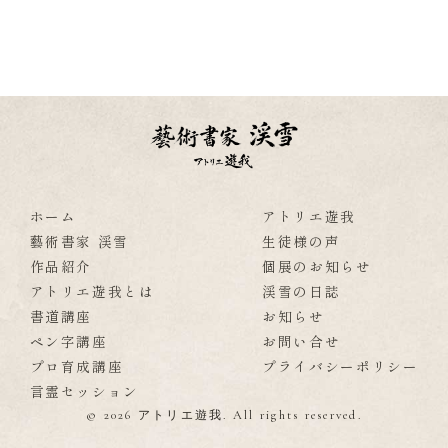
ホーム
アトリエ遊我
藝術書家 渓雪
生徒様の声
作品紹介
個展のお知らせ
アトリエ遊我とは
渓雪の日誌
書道講座
お知らせ
ペン字講座
お問い合せ
プロ育成講座
プライバシーポリシー
言霊セッション
© 2026 アトリエ遊我. All rights reserved.