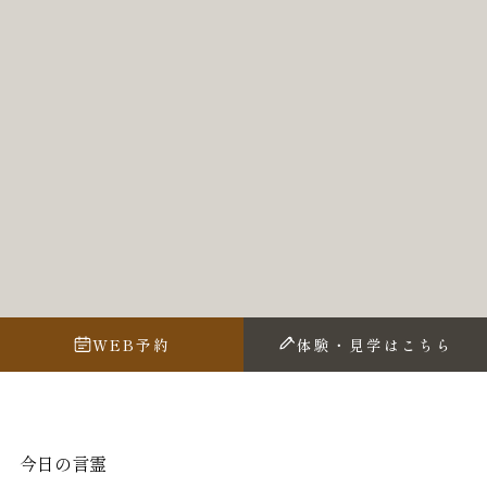
WEB予約
体験・見学はこちら
今日の言霊