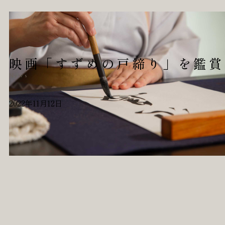
映画「すずめの戸締り」を鑑賞
News
2022年11月12日