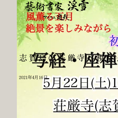
志賀島の荘厳寺へ視察
J
2021年4月16日