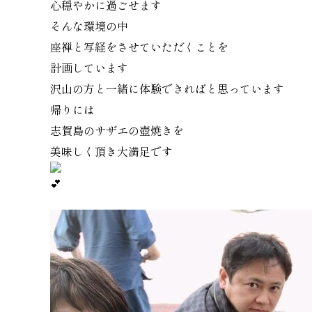
心穏やかに過ごせます
そんな環境の中
座禅と写経をさせていただくことを
計画しています
沢山の方と一緒に体験できればと思っています
帰りには
志賀島のサザエの壺焼きを
美味しく頂き大満足です