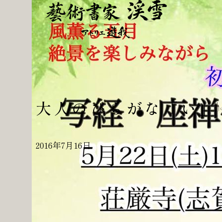
大人のひらがな「い」
J
2016年7月16日