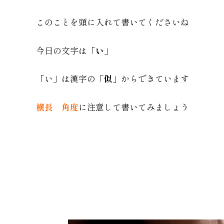
このことを頭に入れて書いてくださいね
今日の文字は
「い」
「い」は漢字の
「似」
からできています
横長 角度
に注意して書いてみましょう