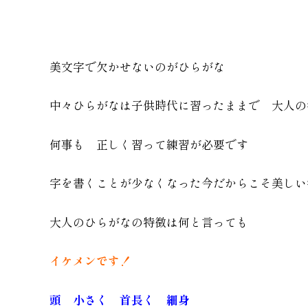
美文字で欠かせないのがひらがな
中々ひらがなは子供時代に習ったままで 大人の
何事も 正しく習って練習が必要です
字を書くことが少なくなった今だからこそ美しい
大人のひらがなの特徴は何と言っても
イケメンです！
頭 小さく 首長く 細身