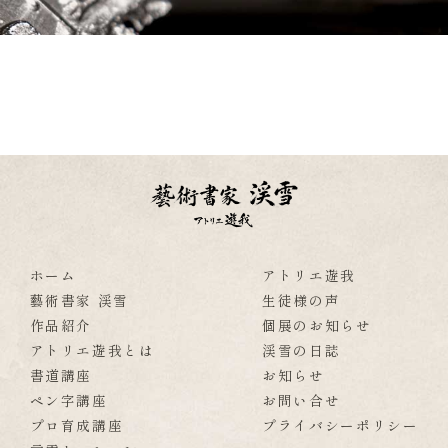
ホーム
アトリエ遊我
藝術書家 渓雪
生徒様の声
作品紹介
個展のお知らせ
アトリエ遊我とは
渓雪の日誌
書道講座
お知らせ
ペン字講座
お問い合せ
プロ育成講座
プライバシーポリシー