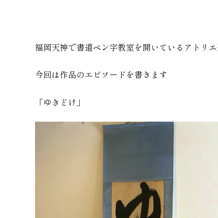
福岡天神で書道ペン字教室を開いているアトリエ
今回は作品のエピソードを書きます
「ゆきどけ」