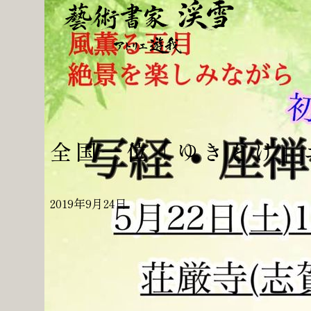
全国一位「ゆきどけ」
2019年9月24日