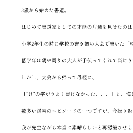
3歳から始めた書道。
はじめて書道家としての才能の片鱗を見せたのは
小学2年生の時に学校の書き初め大会で書いた「
低学年は親や周りの大人が手伝ってくれて当たり
しかし、大会から帰って母親に、
「“け”の字がうまく書けなかった、、、」と、
数多い渓雪のエピソードの一つですが、今振り返
我が先生ながら本当に素晴らしいと再認識させら