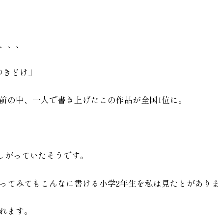
、、、
ゆきどけ」
前の中、一人で書き上げたこの作品が全国1位に。
悔しがっていたそうです。
ってみてもこんなに書ける小学2年生を私は見たとがあり
れます。