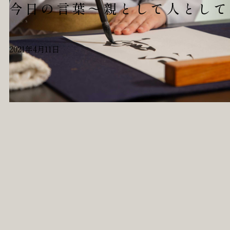
今日の言葉～親として人として
News
2021年4月11日