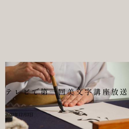
テレビで第一回美文字講座放送
News
2023年12月3日