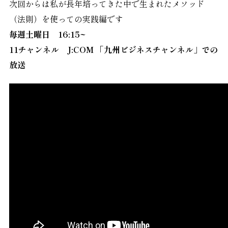
次回からは私が長年培ってきた中で生まれたメソッド
（法則）を使っての実践編です
毎週土曜日 16:15~
11チャンネル J:COM 「九州ビジネスチャンネル」での
放送