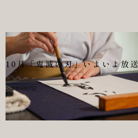
10月「鬼滅の刃」いよいよ放
News
2020年9月17日