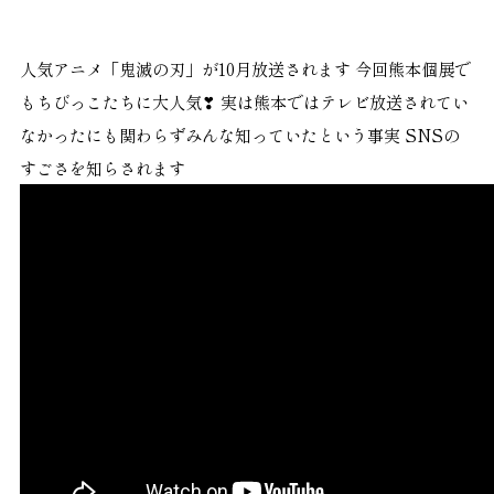
人気アニメ「鬼滅の刃」が10月放送されます 今回熊本個展で
もちびっこたちに大人気❣ 実は熊本ではテレビ放送されてい
なかったにも関わらずみんな知っていたという事実 SNSの
すごさを知らされます